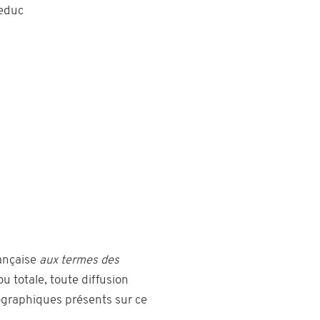
Leduc
rançaise
aux termes des
ou totale, toute diffusion
ographiques présents sur ce