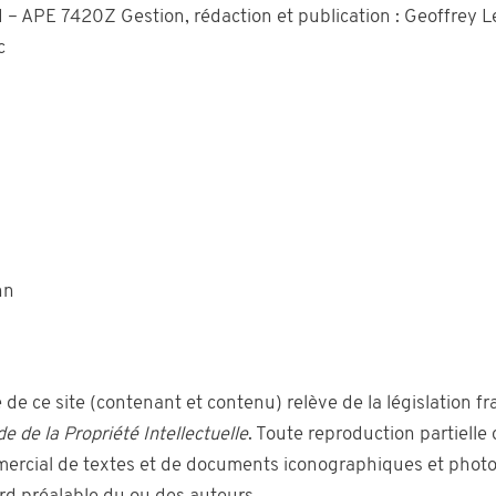
– APE 7420Z Gestion, rédaction et publication : Geoffrey 
c
nn
 de ce site (contenant et contenu) relève de la législation f
ode de la Propriété Intellectuelle
. Toute reproduction partielle 
ercial de textes et de documents iconographiques et phot