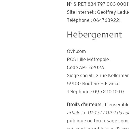
N° SIRET 834 797 003 00011 
Site internet : Geoffrey Ledu
Téléphone : 0647639221
Hébergement
Ovh.com
RCS Lille Métropole
Code APE 6202A
Siège social : 2 rue Kellerma
59100 Roubaix – France
Téléphone : 09 72 10 10 07
Droits d’auteurs
: L’ensemble
articles L 111-1 et L112-1 du c
publique ou tout usage comm