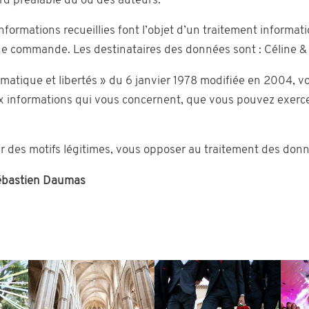
cord préalable du ou des auteurs.
informations recueillies font l’objet d’un traitement informat
ne commande. Les destinataires des données sont : Céline 
rmatique et libertés » du 6 janvier 1978 modifiée en 2004, vo
aux informations qui vous concernent, que vous pouvez exerc
 des motifs légitimes, vous opposer au traitement des don
ébastien Daumas