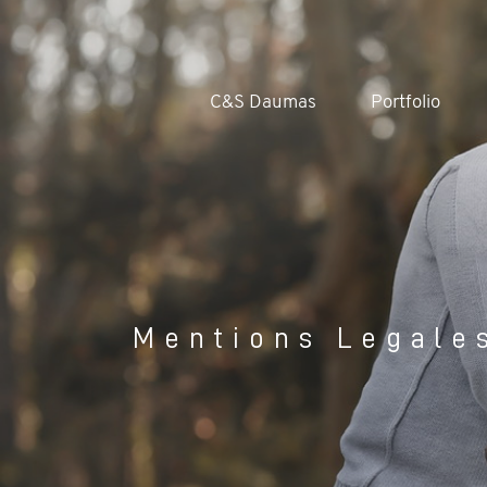
C&S Daumas
Portfolio
Mentions Legale