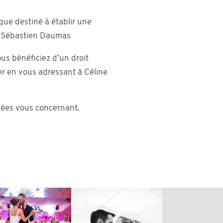
ique destiné à établir une
& Sébastien Daumas
us bénéficiez d’un droit
er en vous adressant à Céline
nées vous concernant.