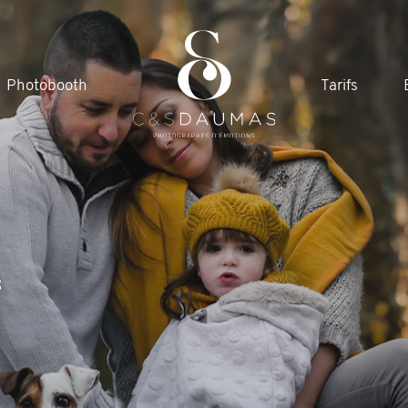
Photobooth
Tarifs
s